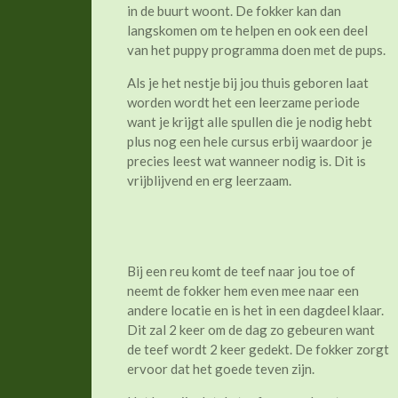
in de buurt woont. De fokker kan dan
langskomen om te helpen en ook een deel
van het puppy programma doen met de pups.
Als je het nestje bij jou thuis geboren laat
worden wordt het een leerzame periode
want je krijgt alle spullen die je nodig hebt
plus nog een hele cursus erbij waardoor je
precies leest wat wanneer nodig is. Dit is
vrijblijvend en erg leerzaam.
Bij een reu komt de teef naar jou toe of
neemt de fokker hem even mee naar een
andere locatie en is het in een dagdeel klaar.
Dit zal 2 keer om de dag zo gebeuren want
de teef wordt 2 keer gedekt. De fokker zorgt
ervoor dat het goede teven zijn.