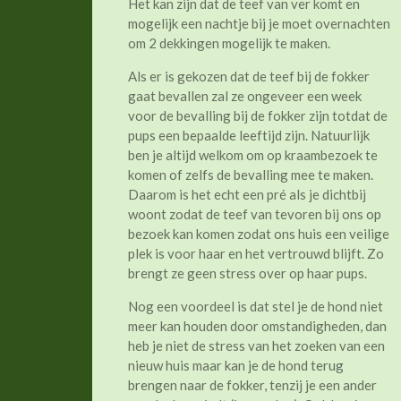
Het kan zijn dat de teef van ver komt en
mogelijk een nachtje bij je moet overnachten
om 2 dekkingen mogelijk te maken.
Als er is gekozen dat de teef bij de fokker
gaat bevallen zal ze ongeveer een week
voor de bevalling bij de fokker zijn totdat de
pups een bepaalde leeftijd zijn. Natuurlijk
ben je altijd welkom om op kraambezoek te
komen of zelfs de bevalling mee te maken.
Daarom is het echt een pré als je dichtbij
woont zodat de teef van tevoren bij ons op
bezoek kan komen zodat ons huis een veilige
plek is voor haar en het vertrouwd blijft. Zo
brengt ze geen stress over op haar pups.
Nog een voordeel is dat stel je de hond niet
meer kan houden door omstandigheden, dan
heb je niet de stress van het zoeken van een
nieuw huis maar kan je de hond terug
brengen naar de fokker, tenzij je een ander