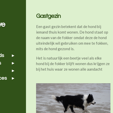
Gastgezin
ve
Een gast gezin betekent dat de hond bij
iemand thuis komt wonen. De hond staat op
de naam van de fokker omdat deze de hond
uiteindelijk wil gebruiken om mee te fokken,
mits de hond gezond is.
ds
Het is natuurlijk een beetje veel als elke
s
hond bij de fokker blijft wonen dus krijgen ze
bij het huis waar ze wonen alle aandacht
ces