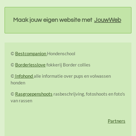
Maak jouw eigen website met
JouwWeb
©
Bestcompanion
Hondenschool
©
Borderlesslove
fokkerij Border collies
©
Infohond
alle informatie over pups en volwassen
honden
©
Rasgroepenshoots
rasbeschrijving, fotoshoots en foto's
van rassen
Partners