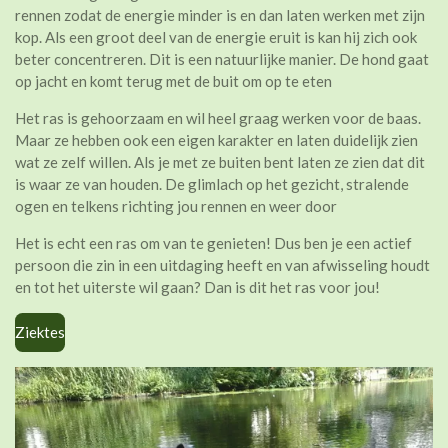
rennen zodat de energie minder is en dan laten werken met zijn
kop. Als een groot deel van de energie eruit is kan hij zich ook
beter concentreren. Dit is een natuurlijke manier. De hond gaat
op jacht en komt terug met de buit om op te eten
Het ras is gehoorzaam en wil heel graag werken voor de baas.
Maar ze hebben ook een eigen karakter en laten duidelijk zien
wat ze zelf willen. Als je met ze buiten bent laten ze zien dat dit
is waar ze van houden. De glimlach op het gezicht, stralende
ogen en telkens richting jou rennen en weer door
Het is echt een ras om van te genieten! Dus ben je een actief
persoon die zin in een uitdaging heeft en van afwisseling houdt
en tot het uiterste wil gaan? Dan is dit het ras voor jou!
Ziektes