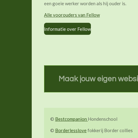
een goeie werker worden als hij ouder is.
Alle voorouders van Fellow
Informatie over Fellow
Maak jouw eigen websi
©
Bestcompanion
Hondenschool
©
Borderlesslove
fokkerij Border collies