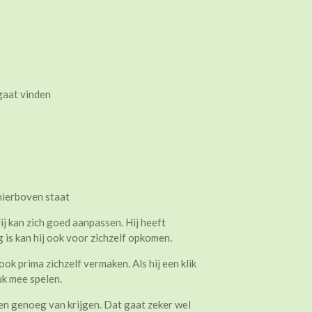
gaat vinden
 hierboven staat
 Hij kan zich goed aanpassen. Hij heeft
 is kan hij ook voor zichzelf opkomen.
ok prima zichzelf vermaken. Als hij een klik
uk mee spelen.
geen genoeg van krijgen. Dat gaat zeker wel