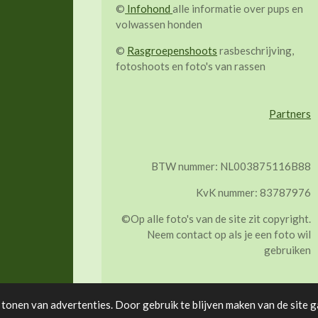
©
Infohond
alle informatie over pups en
volwassen honden
©
Rasgroepenshoots
rasbeschrijving,
fotoshoots en foto's van rassen
Partners
BTW nummer: NL003875116B88
KvK nummer: 83787976
©Op alle foto's van de site zit copyright.
Neem contact op als je een foto wil
gebruiken
tonen van advertenties. Door gebruik te blijven maken van de site g