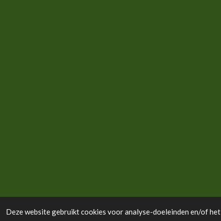
Deze website gebruikt cookies voor analyse-doeleinden en/of het 