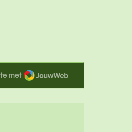
JouwWeb
te met