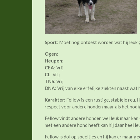
Sport
: Moet nog ontdekt worden wat hij leuk 
Ogen
:
Heupen
:
CEA
: Vrij
CL
: Vrij
TNS
: Vrij
DNA
: Vrij van elke erfelijke ziekten naast wat
Karakter
: Fellow is een rustige, stabiele reu.
respect voor andere honden maar als het nodig
Fellow vindt andere honden wel leuk maar kan o
met een andere hond heeft kan hij daar heel le
Fellow is dol op speeltjes en hij kan er maar 