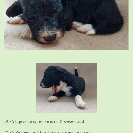
20-6 Djess loopt en ze is nu 2 weken oud
19-6 Ze heeft echt op haar pootjes gestaan