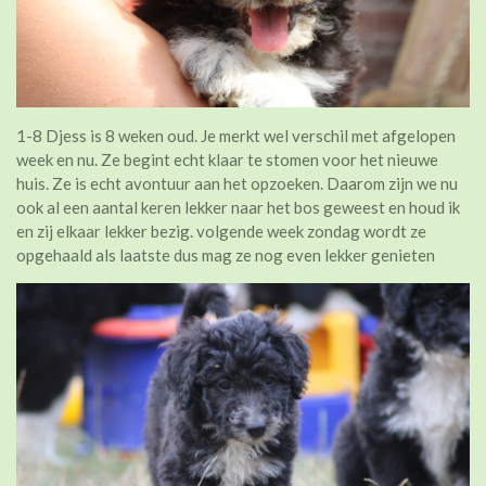
1-8 Djess is 8 weken oud. Je merkt wel verschil met afgelopen
week en nu. Ze begint echt klaar te stomen voor het nieuwe
huis. Ze is echt avontuur aan het opzoeken. Daarom zijn we nu
ook al een aantal keren lekker naar het bos geweest en houd ik
en zij elkaar lekker bezig. volgende week zondag wordt ze
opgehaald als laatste dus mag ze nog even lekker genieten