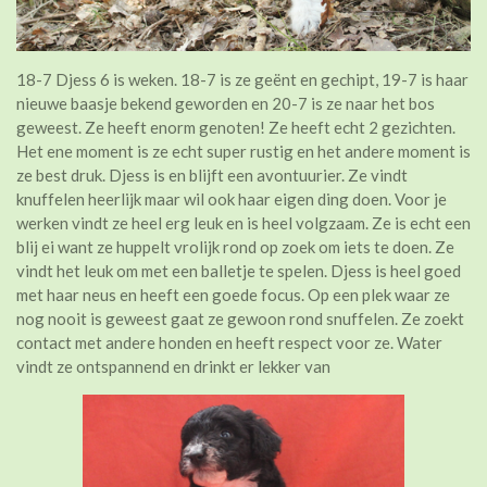
18-7 Djess 6 is weken.
18-7 is ze geënt en gechipt, 19-7 is haar
nieuwe baasje bekend geworden en 20-7 is ze naar het bos
geweest. Ze heeft enorm genoten! Ze heeft echt 2 gezichten.
Het ene moment is ze echt super rustig en het andere moment is
ze best druk. Djess is en blijft een avontuurier. Ze vindt
knuffelen heerlijk maar wil ook haar eigen ding doen. Voor je
werken vindt ze heel erg leuk en is heel volgzaam. Ze is echt een
blij ei want ze huppelt vrolijk rond op zoek om iets te doen. Ze
vindt het leuk om met een balletje te spelen. Djess is heel goed
met haar neus en heeft een goede focus. Op een plek waar ze
nog nooit is geweest gaat ze gewoon rond snuffelen. Ze zoekt
contact met andere honden en heeft respect voor ze. Water
vindt ze ontspannend en drinkt er lekker van