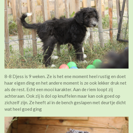
8-8 Djess is 9 weken. Ze is het ene moment heel rustig en doet
haar eigen ding en het andere moment is ze ook lekker druk net
als de rest. Echt een mooi karakter. Aan de riem loopt zij
achteraan. Ook zij is dol op knuffelen maar kan ook goed op
zichzelf zijn. Ze heeft al in de bench geslapen met deurtje dicht
wat heel goed ging