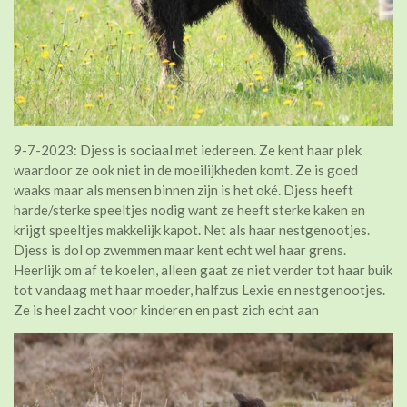
9-7-2023: Djess is sociaal met iedereen. Ze kent haar plek
waardoor ze ook niet in de moeilijkheden komt. Ze is goed
waaks maar als mensen binnen zijn is het oké. Djess heeft
harde/sterke speeltjes nodig want ze heeft sterke kaken en
krijgt speeltjes makkelijk kapot. Net als haar nestgenootjes.
Djess is dol op zwemmen maar kent echt wel haar grens.
Heerlijk om af te koelen, alleen gaat ze niet verder tot haar buik
tot vandaag met haar moeder, halfzus Lexie en nestgenootjes.
Ze is heel zacht voor kinderen en past zich echt aan