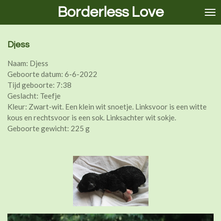
Borderless Love
Ga
direct
naar
de
Djess
hoofdinhoud
Naam: Djess
Geboorte datum: 6-6-2022
Tijd geboorte: 7:38
Geslacht: Teefje
Kleur: Zwart-wit. Een klein wit snoetje. Linksvoor is een witte
kous en rechtsvoor is een sok. Linksachter wit sokje.
Geboorte gewicht: 225 g