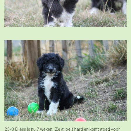
25-8 Djess is nu 7 weken. Ze groeit hard en komt goed voor