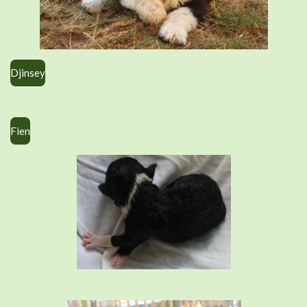
Djinsey
Fien