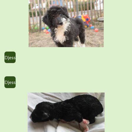
Djess
Djess