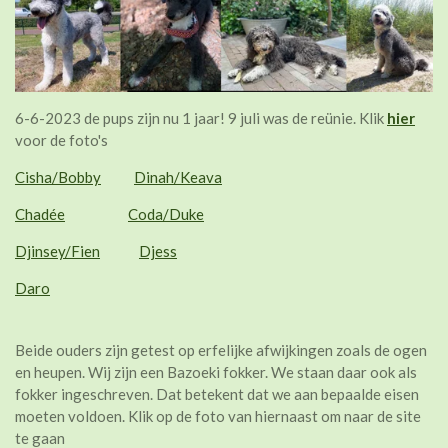
6-6-2023 de pups zijn nu 1 jaar! 9 juli was de reünie. Klik
hier
voor de foto's
Cisha/Bobby
Dinah/Keava
Chadée
Coda/Duke
Djinsey/Fien
Djess
Daro
Beide ouders zijn getest op erfelijke afwijkingen zoals de ogen
en heupen. Wij zijn een Bazoeki fokker. We staan daar ook als
fokker ingeschreven. Dat betekent dat we aan bepaalde eisen
moeten voldoen. Klik op de foto van hiernaast om naar de site
te gaan