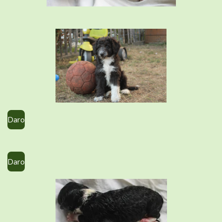
Daro
Daro