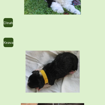
Dinah
Keava