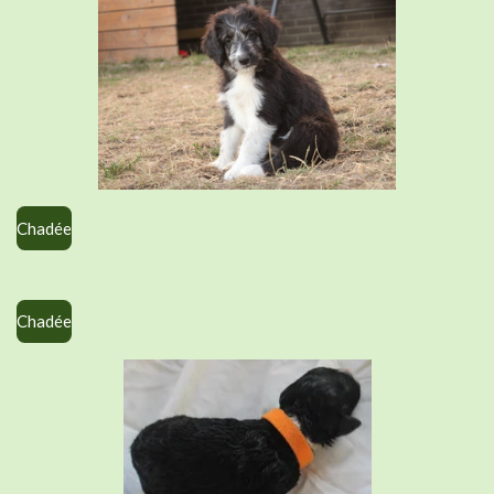
Chadée
Chadée