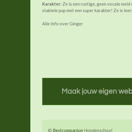
Karakter
: Ze is een rustige, geen vocale meid 
stabiele pup met een super karakter! Ze is lee
Alle info over Ginger
Maak jouw eigen web
©
Bestcompanion
Hondenschool