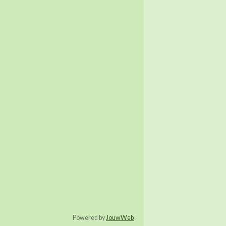
Powered by
JouwWeb